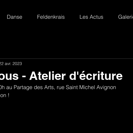
Danse
Feldenkrais
Les Actus
Galer
22 avr. 2023
ous - Atelier d'écriture
0h au Partage des Arts, rue Saint Michel Avignon
son !