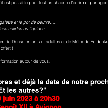
’il est possible pour tout un chacun d’écrire et partager
galette et le pot de beurre…..
es solides ou liquides. 
ours de Danse enfants et adultes et de Méthode Feldenkr
offert !!
information autour de vous.
res et déjà la date de notre proch
Et les autres?" 
 juin 2023 à 20h30 
enoît XII à Avignon.