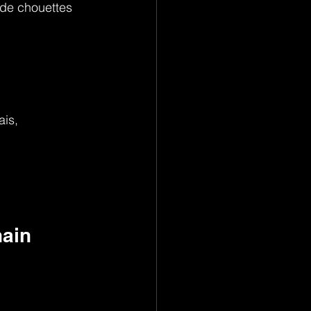
 de chouettes 
ais,
ain 