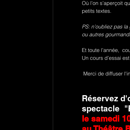
Où l’on s’aperçoit qu
petits textes.
PS: n’oubliez pas la 
ou autres gourmandis
Et toute l’année,  c
Un cours d’essai est 
 Merci de diffuser l'
Réservez d'o
spectacle  "
le samedi 10
au Théâtre B