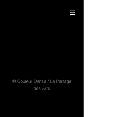
© Couleur Danse / Le Partage
des Arts