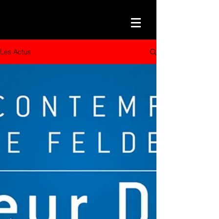
Les Actus