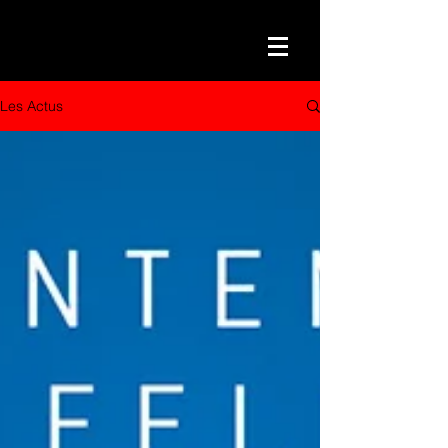
Les Actus